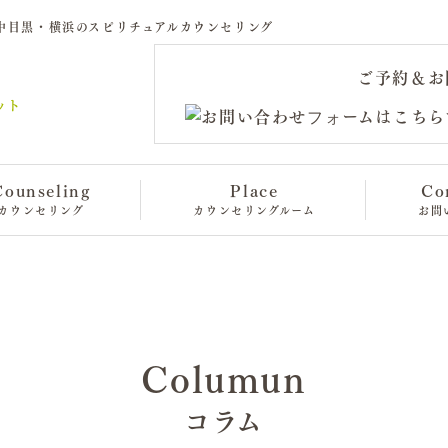
ラム｜中目黒・横浜のスピリチュアルカウンセリング
ご予約＆お
Counseling
Place
Co
カウンセリング
カウンセリングルーム
お問
Columun
コラム