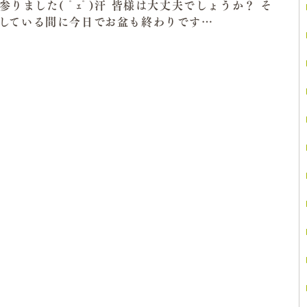
参りました( ﾟｪﾟ)汗 皆様は大丈夫でしょうか？ そ
している間に今日でお盆も終わりです…