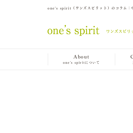
one's spirit（ワンズスピリット）のコ
About
one's spiritについて