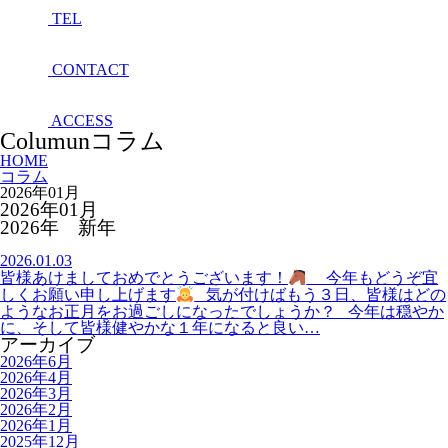
TEL
CONTACT
ACCESS
Columun
コラム
HOME
コラム
2026年01月
2026年01月
2026年 新年
2026.01.03
皆様あけましておめでとうございます！
今年もどうぞ宜
しくお願い申し上げます
気が付けばもう３日、皆様はどの
ようなお正月をお過ごしになったでしょうか？ 今年は穏やか
に、そして皆様健やかな１年になると良い…
アーカイブ
2026年6月
2026年4月
2026年3月
2026年2月
2026年1月
2025年12月