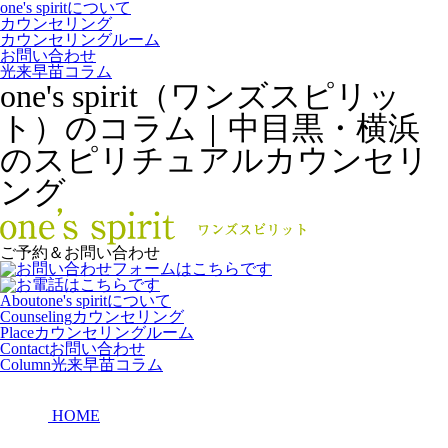
one's spiritについて
カウンセリング
カウンセリングルーム
お問い合わせ
光来早苗コラム
one's spirit（ワンズスピリッ
ト）のコラム｜中目黒・横浜
のスピリチュアルカウンセリ
ング
ご予約＆お問い合わせ
About
one's spiritについて
Counseling
カウンセリング
Place
カウンセリングルーム
Contact
お問い合わせ
Column
光来早苗コラム
HOME