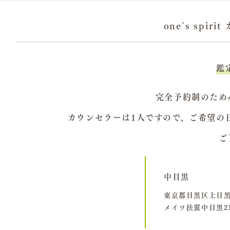
one`s spi
鑑定
完全予約制のため
カウンセラーは1人ですので、ご希望の
ご
中目黒
東京都目黒区上目黒3
メイツ扶翼中目黒2