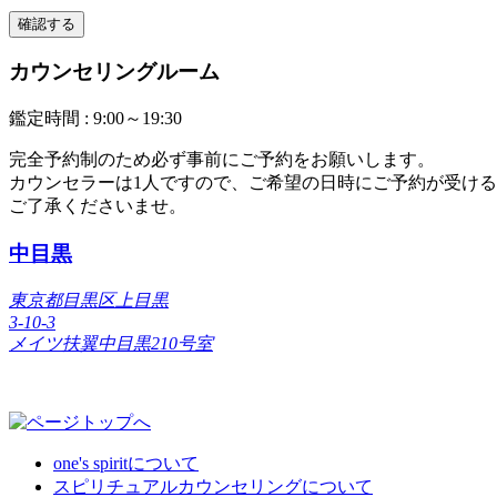
カウンセリングルーム
鑑定時間 :
9:00～19:30
完全予約制のため必ず事前にご予約をお願いします。
カウンセラーは1人ですので、ご希望の日時にご予約が受け
ご了承くださいませ。
中目黒
東京都目黒区上目黒
3-10-3
メイツ扶翼中目黒210号室
one's spiritについて
スピリチュアルカウンセリングについて