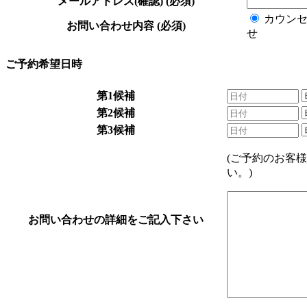
メールアドレス(確認)
(必須)
カウン
お問い合わせ内容
(必須)
せ
ご予約希望日時
第1候補
第2候補
第3候補
(ご予約のお客
い。)
お問い合わせの詳細をご記入下さい