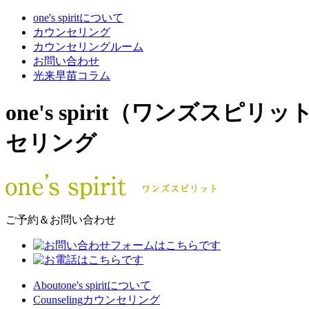
one's spiritについて
カウンセリング
カウンセリングルーム
お問い合わせ
光来早苗コラム
one's spirit（ワン
セリング
ご予約＆お問い合わせ
About
one's spiritについて
Counseling
カウンセリング