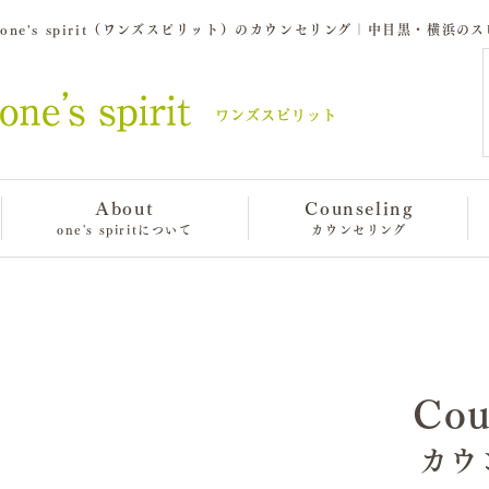
one's spirit（ワンズスピリット）のカウンセリング｜中目黒・横浜
About
Counseling
one's spiritについて
カウンセリング
Cou
カウ