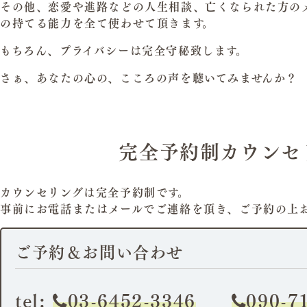
その他、恋愛や進路などの人生相談、亡くなられた方の
の持てる能力を全て使わせて頂きます。
もちろん、プライバシーは完全守秘致します。
さぁ、あなたの心の、こころの声を聴いてみませんか？
完全予約制カウンセ
カウンセリングは完全予約制です。
事前にお電話またはメールでご連絡を頂き、ご予約の上
ご予約＆お問い合わせ
tel:
03-6452-3346
090-7