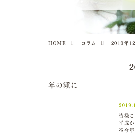
HOME
コラム
2019年1
年の瀬に
2019.
皆様こ
平成
※今年