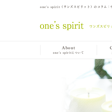
one's spirit（ワンズスピリット）のコ
About
one's spiritについて