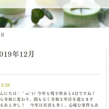
2月
2019年12月
12.28
んにちは│´ω`)ﾉ 今年も残す所あと4日ですね！
から令和に変わり、間もなく令和２年目を迎えます
もあと少し！ 今年は災害も多く、心痛む事件もあ