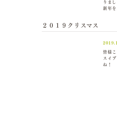
りまし
新年を
２０１９クリスマス
2019.
皆様こ
スイブ
ね！ 