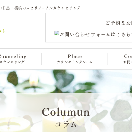
ラム｜中目黒・横浜のスピリチュアルカウンセリング
ご予約＆お
Counseling
Place
Co
カウンセリング
カウンセリングルーム
お問
Columun
コラム