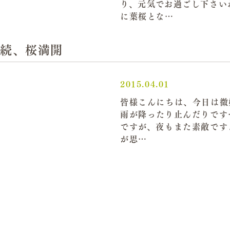
り、元気でお過ごし下さい
に葉桜とな…
続、桜満開
2015.04.01
皆様こんにちは、今日は微妙
雨が降ったり止んだりで
ですが、夜もまた素敵
が思…