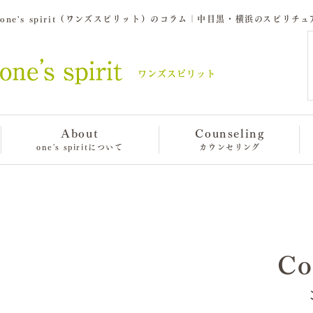
one's spirit（ワンズスピリット）のコラム｜中目黒・横浜のスピリチ
About
Counseling
one's spiritについて
カウンセリング
Co