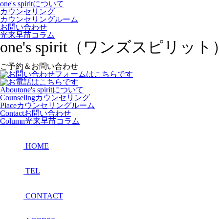
one's spiritについて
カウンセリング
カウンセリングルーム
お問い合わせ
光来早苗コラム
one's spirit（ワンズ
ご予約＆お問い合わせ
About
one's spiritについて
Counseling
カウンセリング
Place
カウンセリングルーム
Contact
お問い合わせ
Column
光来早苗コラム
HOME
TEL
CONTACT