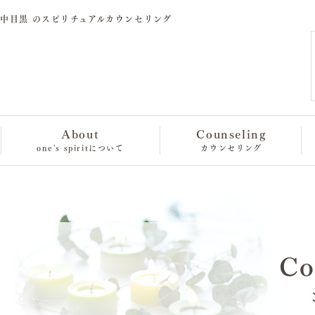
中目黒 のスピリチュアルカウンセリング
About
Counseling
one's spiritについて
カウンセリング
Co