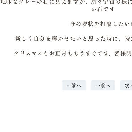
地味なグレーの石に見えますが、所々宇宙の様
い石です
今の現状を打破したい
新しく自分を輝かせたいと思った時に、持
クリスマスもお正月ももうすぐです、皆様
« 前へ
一覧へ
次