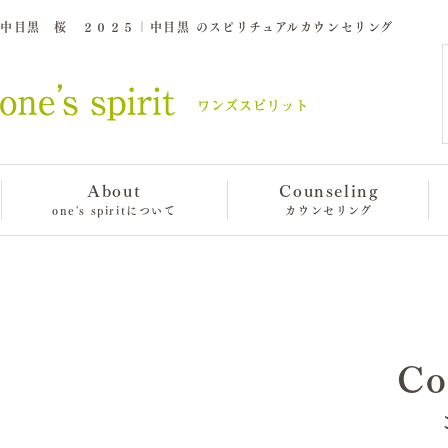
中目黒 桜 ２０２５｜中目黒 のスピリチュアルカウンセリング
About
Counseling
one's spiritについて
カウンセリング
Co