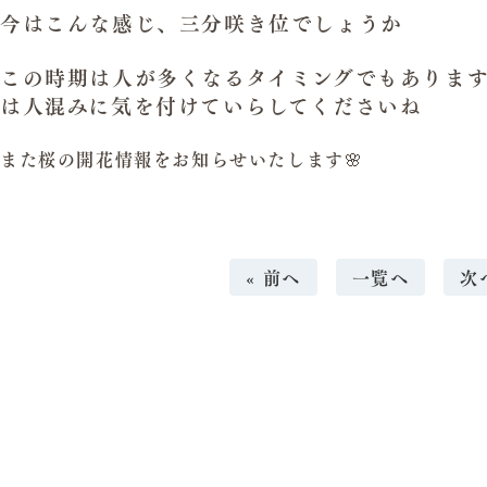
今はこんな感じ、三分咲き位でしょうか
この時期は人が多くなるタイミングでもありま
は人混みに気を付けていらしてくださいね
また桜の開花情報をお知らせいたします🌸
« 前へ
一覧へ
次