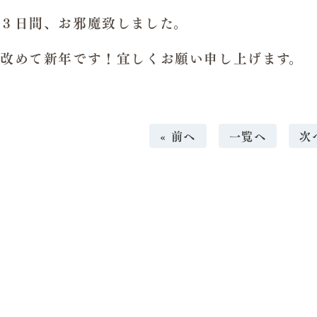
３日間、お邪魔致しました。
改めて新年です！宜しくお願い申し上げます。
« 前へ
一覧へ
次