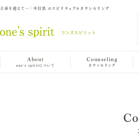
立春を迎えて…｜中目黒 のスピリチュアルカウンセリング
About
Counseling
one's spiritについて
カウンセリング
Co