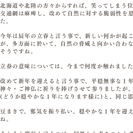
北海道や北陸の方々からすれば、笑ってしまう
交通網は麻痺し、改めて自然に対する脆弱性を
た。
今年は辰年の立春と言う事で、新しい何かが起
が、多方面に於いて、自然の脅威と向かい合わ
そうですね。
立春の意味については、今まで何度か触れまし
改めて新年を迎えると言う事で、平穏無事な１
神々・ご神仏に祈りを捧げさせて参りましたが
(どうか穏やかな１年になります様に)と、同じ
豆まきで、邪気を振り払い、穏やかな１年を迎
ね。