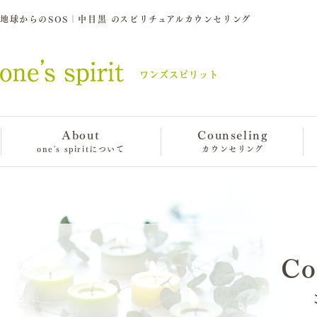
地球からのSOS｜中目黒 のスピリチュアルカウンセリング
About
Counseling
one's spiritについて
カウンセリング
Co