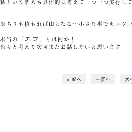
私という個人も具体的に考えて一つ一つ実行し
※ちりも積もれば山となる…
小さな事でもコツ
エコ
本当の「
」とは何か！
色々と考えて次回またお話したいと思います
« 前へ
一覧へ
次