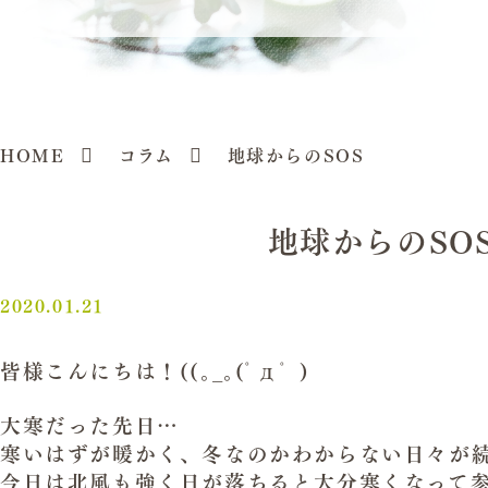
HOME
コラム
地球からのSOS
地球からのSO
2020.01.21
皆様こんにちは！((｡_｡(ﾟдﾟ )
大寒だった先日…
寒いはずが暖かく、冬なのかわからない日々が
今日は北風も強く日が落ちると大分寒くなって