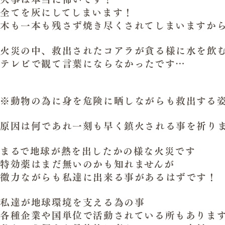
全てを灰にしてしまいます！
木も一本も残さず焼き尽くされてしまいますか
火災の中、救出されたコアラが貪る様に水を飲
テレビで観て言葉にならなかったです…
※動物の為に身を危険に晒しながらも救出する
原因は何であれ一刻も早く鎮火される事を祈り
まるで地球が熱を出したかの様な火災です
特効薬はまだ無いのかも知れませんが
微力ながらも私達に出来る事があるはずです！
私達が地球環境を支える為の事
各種企業や国単位で活動されている所もありま