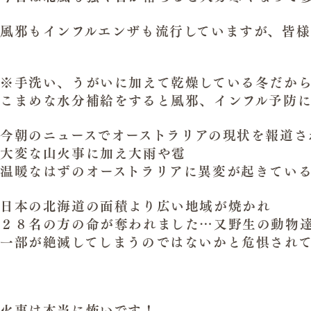
風邪もインフルエンザも流行していますが、皆
※手洗い、うがいに加えて乾燥している冬だか
こまめな水分補給をすると風邪、インフル予防
今朝のニュースでオーストラリアの現状を報道さ
大変な山火事に加え大雨や雹
温暖なはずのオーストラリアに異変が起きてい
日本の北海道の面積より広い地域が焼かれ
２８名の方の命が奪われました…
又野生の動物
一部が絶滅してしまうのではないかと危惧され
火事は本当に怖いです！