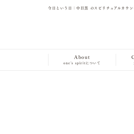
今日という日｜中目黒 のスピリチュアルカウン
About
one's spiritについて