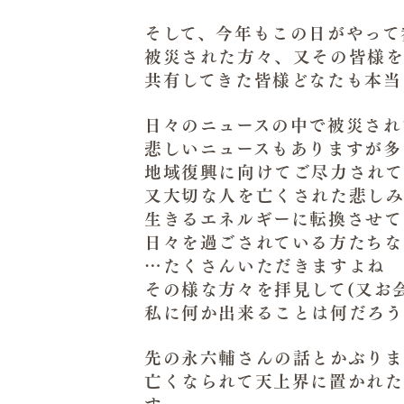
そして、今年もこの日がやって
被災された方々、又その皆様を
共有してきた皆様どなたも本当
日々のニュースの中で被災され
悲しいニュースもありますが多
地域復興に向けてご尽力されて
又大切な人を亡くされた悲し
生きるエネルギーに転換させて
日々を過ごされている方たちな
…たくさんいただきますよね
その様な方々を拝見して(又お
私に何か出来ることは何だろう
先の永六輔さんの話とかぶりま
亡くなられて天上界に置かれた
す