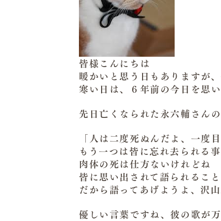
皆様こんにちは
暖かいと思う日もありますが、
寒い日は、６年前の今日を思い
先日亡くなられた永六輔さん
「人は二度死ぬんだよ、一度
もう一つは皆に忘れ去られる事
肉体の死は仕方ないけれどね
皆に思い出されて語られること
だから語ってあげようよ、沢山
優しい言葉ですね、彼の歌が