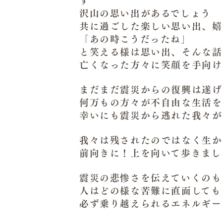
沢山の思い出があるでしょう
共に過ごした楽しい思い出、
「あの時こうだったね」
と笑える様は思い出、そんな話
亡くなった方々に笑顔を手向け
まだまだ震災からの復興は遂げ
何万もの方々が不自由な生活を
幸いにも震災から逃れた我々
我々は残されたのではなく生
前向きに！上を向いて歩きまし
震災の悲惨さを伝えていくのも
人はどの様な苦難に直面しても
必ず乗り越えられるエネルギー