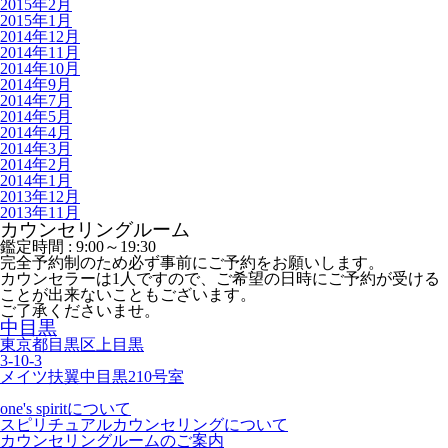
2015年2月
2015年1月
2014年12月
2014年11月
2014年10月
2014年9月
2014年7月
2014年5月
2014年4月
2014年3月
2014年2月
2014年1月
2013年12月
2013年11月
カウンセリングルーム
鑑定時間 :
9:00～19:30
完全予約制のため必ず事前にご予約をお願いします。
カウンセラーは1人ですので、ご希望の日時にご予約が受ける
ことが出来ないこともございます。
ご了承くださいませ。
中目黒
東京都目黒区上目黒
3-10-3
メイツ扶翼中目黒210号室
one's spiritについて
スピリチュアルカウンセリングについて
カウンセリングルームのご案内