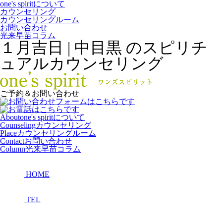
one's spiritについて
カウンセリング
カウンセリングルーム
お問い合わせ
光来早苗コラム
１月吉日 | 中目黒 のスピリチ
ュアルカウンセリング
ご予約＆お問い合わせ
About
one's spiritについて
Counseling
カウンセリング
Place
カウンセリングルーム
Contact
お問い合わせ
Column
光来早苗コラム
HOME
TEL