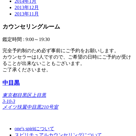
2014年1月
2013年12月
2013年11月
カウンセリングルーム
鑑定時間 :
9:00～19:30
完全予約制のため必ず事前にご予約をお願いします。
カウンセラーは1人ですので、ご希望の日時にご予約が受け
ることが出来ないこともございます。
ご了承くださいませ。
中目黒
東京都目黒区上目黒
3-10-3
メイツ扶翼中目黒210号室
one's spiritについて
スピリチュアルカウンセリングについて