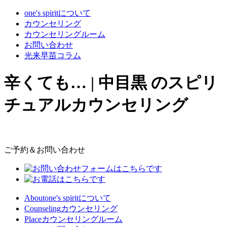
one's spiritについて
カウンセリング
カウンセリングルーム
お問い合わせ
光来早苗コラム
辛くても… | 中目黒 のスピリ
チュアルカウンセリング
ご予約＆お問い合わせ
About
one's spiritについて
Counseling
カウンセリング
Place
カウンセリングルーム