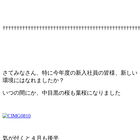
††††††††††††††††††††††††††††††††††††††††††††††††
さてみなさん、特に今年度の新入社員の皆様、新しい
環境にはなれましたか？
いつの間にか、中目黒の桜も葉桜になりました
気が付くと４月も後半