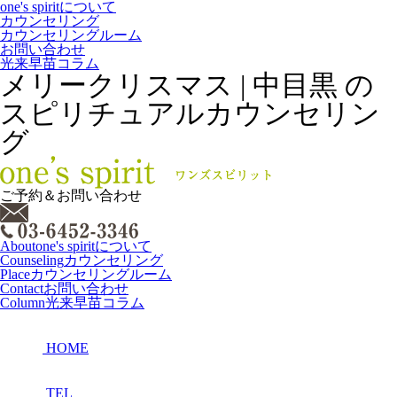
one's spiritについて
カウンセリング
カウンセリングルーム
お問い合わせ
光来早苗コラム
メリークリスマス | 中目黒 の
スピリチュアルカウンセリン
グ
ご予約＆お問い合わせ
About
one's spiritについて
Counseling
カウンセリング
Place
カウンセリングルーム
Contact
お問い合わせ
Column
光来早苗コラム
HOME
TEL